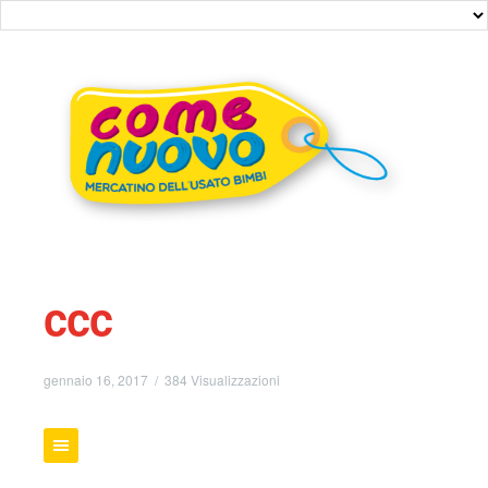
ccc
gennaio 16, 2017 / 384 Visualizzazioni